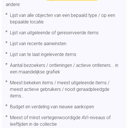
andere:
Lijst van alle objecten van een bepaald type / op een
bepaalde locatie
Lijst van uitgeleende of gereserveerde items
Lijst van recente aanwinsten
Lijst van te laat ingeleverde items
Aantal bezoekers / ontleningen / actieve ontleners... in
een maandelijkse grafiek
Meest bekeken items / meest uitgeleende items /
meest actieve gebruikers / nooit geraadpleedgde
items...
Budget en verdeling van nieuwe aankopen
Meest of minst vertegenwoordigde AVI-niveaus of
leeftijden in de collectie