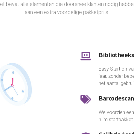
et bevat alle elementen die doorsnee klanten nodig hebben
aan een extra voordelige pakketprijs.
Bibliotheek
Easy Start omva
jaar, zonder bepe
het aantal gebru
Barcodescann
We voorzien een 
ruim startpakket