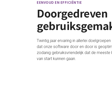
EENVOUD EN EFFICIËNTIE
Doorgedreven
gebruiksgema
Twintig jaar ervaring in allerlei doelgroep
dat onze software door en door is geoptimal
zodanig gebruiksvriendelijk dat de meeste 
van start kunnen gaan.