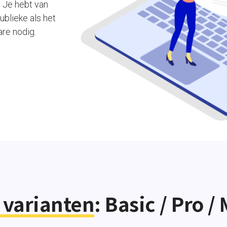
 Je hebt van
ublieke als het
re nodig.
 varianten
: Basic / Pro / 