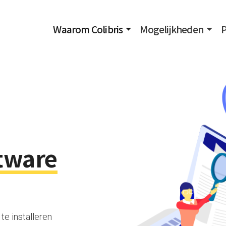
Waarom Colibris
Mogelijkheden
P
tware
 te installeren