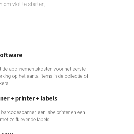
 om vlot te starten,
software
t de abonnementskosten voor het eerste
rking op het aantal items in de collectie of
ikers
er + printer + labels
barcodescanner, een labelprinter en een
 met zelfklevende labels