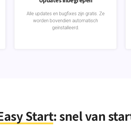
Alle updates en bugfixes zijn gratis. Ze
worden bovendien automatisch
geïnstalleerd.
Easy Start
: snel van star