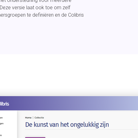
 met ondersteuning voor meerdere
 Deze versie laat ook toe om zelf
ersgroepen te definiëren en de Colibris