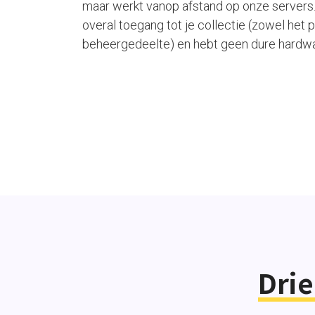
maar werkt vanop afstand op onze servers.
overal toegang tot je collectie (zowel het p
beheergedeelte) en hebt geen dure hardwa
Drie