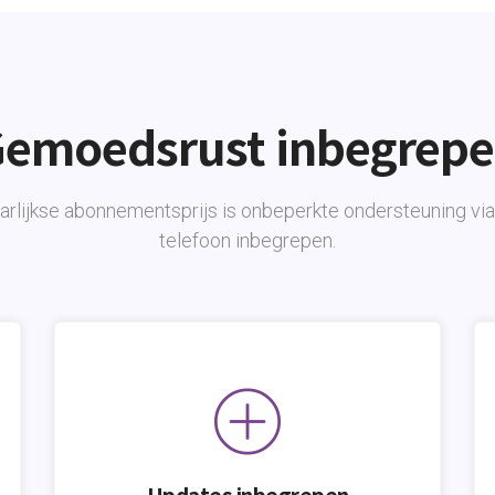
emoedsrust inbegrep
aarlijkse abonnementsprijs is onbeperkte ondersteuning via
telefoon inbegrepen.
Updates inbegrepen