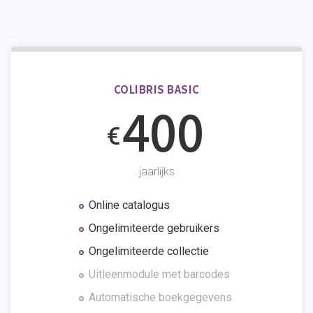
COLIBRIS BASIC
400
€
jaarlijks
Online catalogus
Ongelimiteerde gebruikers
Ongelimiteerde collectie
Uitleenmodule met barcodes
Automatische boekgegevens