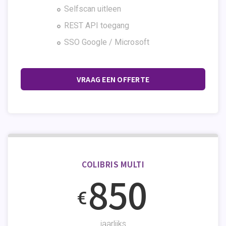
Selfscan uitleen
REST API toegang
SSO Google / Microsoft
VRAAG EEN OFFERTE
COLIBRIS MULTI
850
€
jaarlijks