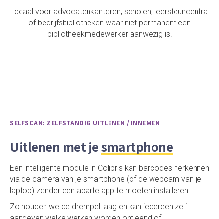
Ideaal voor advocatenkantoren, scholen, leersteuncentra
of bedrijfsbibliotheken waar niet permanent een
bibliotheekmedewerker aanwezig is.
SELFSCAN: ZELFSTANDIG UITLENEN / INNEMEN
Uitlenen met je
smartphone
Een intelligente module in Colibris kan barcodes herkennen
via de camera van je smartphone (of de webcam van je
laptop) zonder een aparte app te moeten installeren.
Zo houden we de drempel laag en kan iedereen zelf
aangeven welke werken worden ontleend of