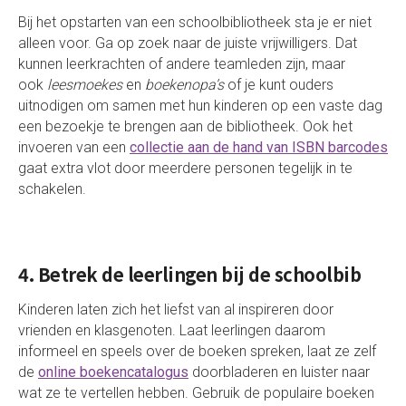
Bij het opstarten van een schoolbibliotheek sta je er niet
alleen voor. Ga op zoek naar de juiste vrijwilligers. Dat
kunnen leerkrachten of andere teamleden zijn, maar
ook
lees
moekes
en
boekenopa’s
of je kunt ouders
uitnodigen om samen met hun kinderen op een vaste dag
een bezoekje te brengen aan de bibliotheek. Ook het
invoeren van een
collectie aan de hand van ISBN barcodes
gaat extra vlot door meerdere personen tegelijk in te
schakelen.
4. Betrek de leerlingen bij de schoolbib
Kinderen laten zich het liefst van al inspireren door
vrienden en klasgenoten. Laat leerlingen daarom
informeel en speels over de boeken spreken, laat ze zelf
de
online boekencatalogus
doorbladeren en luister naar
wat ze te vertellen hebben. Gebruik de populaire boeken