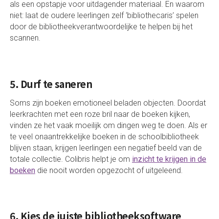
als een opstapje voor uitdagender materiaal. En waarom
niet: laat de oudere leerlingen zelf ‘bibliothecaris’ spelen
door de bibliotheekverantwoordelijke te helpen bij het
scannen.
5. Durf te saneren
Soms zijn boeken emotioneel beladen objecten. Doordat
leerkrachten met een roze bril naar de boeken kijken,
vinden ze het vaak moeilijk om dingen weg te doen. Als er
te veel onaantrekkelijke boeken in de schoolbibliotheek
blijven staan, krijgen leerlingen een negatief beeld van de
totale collectie. Colibris helpt je om
inzicht te krijgen in de
boeken
die nooit worden opgezocht of uitgeleend.
6. Kies de juiste bibliotheeksoftware