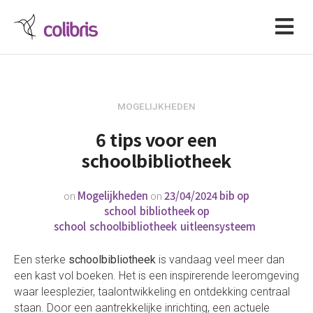
MOGELIJKHEDEN
6 tips voor een
schoolbibliotheek
on
Mogelijkheden
on
23/04/2024
bib op
school
bibliotheek op
school
schoolbibliotheek
uitleensysteem
Een sterke
schoolbibliotheek
is vandaag veel meer dan
een kast vol boeken. Het is een inspirerende leeromgeving
waar leesplezier, taalontwikkeling en ontdekking centraal
staan. Door een aantrekkelijke inrichting, een actuele