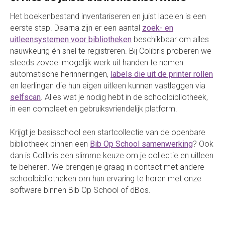
Het boekenbestand inventariseren en juist labelen is een
eerste stap. Daarna zijn er een aantal
zoek- en
uitleensystemen voor bibliotheken
beschikbaar om alles
nauwkeurig én snel te registreren. Bij Colibris proberen we
steeds zoveel mogelijk werk uit handen te nemen:
automatische herinneringen,
labels die uit de printer rollen
en leerlingen die hun eigen uitleen kunnen vastleggen via
selfscan
. Alles wat je nodig hebt in de schoolbibliotheek,
in een compleet en gebruiksvriendelijk platform.
Krijgt je basisschool een startcollectie van de openbare
bibliotheek binnen een
Bib Op School samenwerking
? Ook
dan is Colibris een slimme keuze om je collectie en uitleen
te beheren. We brengen je graag in contact met andere
schoolbibliotheken om hun ervaring te horen met onze
software binnen Bib Op School of dBos.