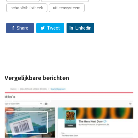
schoolbibliotheek
uitleensysteem
Share
Tweet
Linkedin
Vergelijkbare berichten
MOGELIJKHEDEN