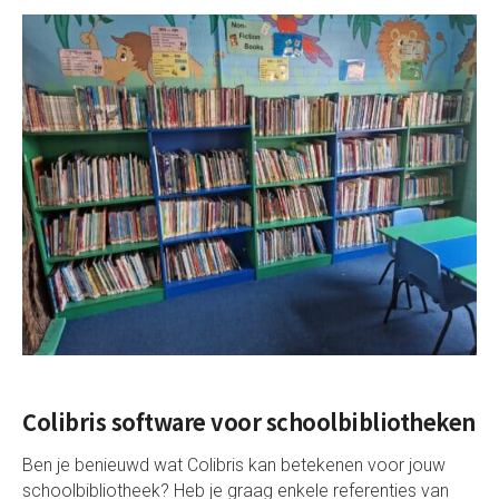
Colibris software voor schoolbibliotheken
Ben je benieuwd wat Colibris kan betekenen voor jouw
schoolbibliotheek? Heb je graag enkele referenties van