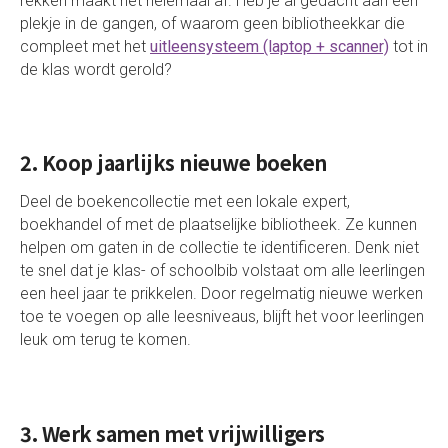
rekken maakt het helemaal af. Heb je al gedacht aan een
plekje in de gangen, of waarom geen bibliotheekkar die
compleet met het
uitleensysteem (laptop + scanner)
tot in
de klas wordt gerold?
2. Koop jaarlijks nieuwe boeken
Deel de boekencollectie met een lokale expert,
boekhandel of met de plaatselijke bibliotheek. Ze kunnen
helpen om gaten in de collectie te identificeren. Denk niet
te snel dat je klas- of schoolbib volstaat om alle leerlingen
een heel jaar te prikkelen. Door regelmatig nieuwe werken
toe te voegen op alle leesniveaus, blijft het voor leerlingen
leuk om terug te komen.
3. Werk samen met vrijwilligers