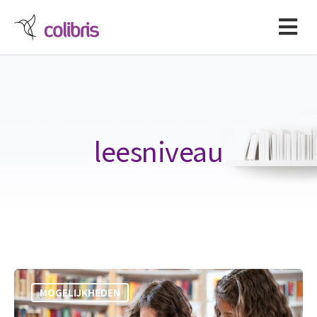
leesniveau
MOGELIJKHEDEN