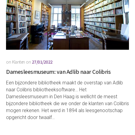
on
Klanten
on
27/01/2022
Damesleesmuseum: van Adlib naar Colibris
Een bijzondere bibliotheek maakt de overstap van Adlib
naar Colibris bibliotheeksoftware… Het
Damesleesmuseum in Den Haag is wellicht de meest
bijzondere bibliotheek die we onder de klanten van Colibris
mogen rekenen. Het werd in 1894 als leesgenootschap
opgericht door twaalf…