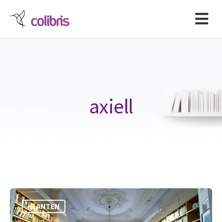
axiell
KLANTEN