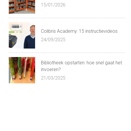
15/01/2026
Colibris Academy: 15 instructievideos
24/09/2025
Bibliotheek opstarten: hoe snel gaat het
invoeren?
21/03/2025