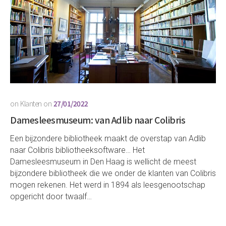
on
Klanten
on
27/01/2022
Damesleesmuseum: van Adlib naar Colibris
Een bijzondere bibliotheek maakt de overstap van Adlib
naar Colibris bibliotheeksoftware… Het
Damesleesmuseum in Den Haag is wellicht de meest
bijzondere bibliotheek die we onder de klanten van Colibris
mogen rekenen. Het werd in 1894 als leesgenootschap
opgericht door twaalf…