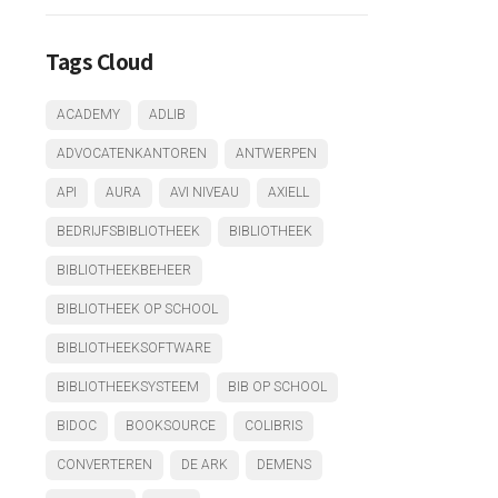
Tags Cloud
ACADEMY
ADLIB
ADVOCATENKANTOREN
ANTWERPEN
API
AURA
AVI NIVEAU
AXIELL
BEDRIJFSBIBLIOTHEEK
BIBLIOTHEEK
BIBLIOTHEEKBEHEER
BIBLIOTHEEK OP SCHOOL
BIBLIOTHEEKSOFTWARE
BIBLIOTHEEKSYSTEEM
BIB OP SCHOOL
BIDOC
BOOKSOURCE
COLIBRIS
CONVERTEREN
DE ARK
DEMENS