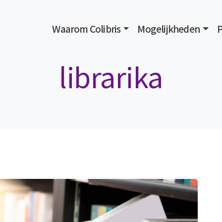
Waarom Colibris
Mogelijkheden
P
librarika