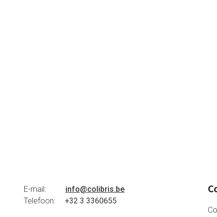
Co
E-mail:
info@colibris.be
Telefoon:
+32 3 3360655
Co