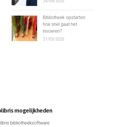
24/09/2025
Bibliotheek opstarten:
hoe snel gaat het
invoeren?
21/03/2025
libris mogelijkheden
libris bibliotheeksoftware