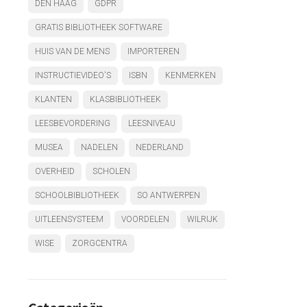
DEN HAAG
GDPR
GRATIS BIBLIOTHEEK SOFTWARE
HUIS VAN DE MENS
IMPORTEREN
INSTRUCTIEVIDEO'S
ISBN
KENMERKEN
KLANTEN
KLASBIBLIOTHEEK
LEESBEVORDERING
LEESNIVEAU
MUSEA
NADELEN
NEDERLAND
OVERHEID
SCHOLEN
SCHOOLBIBLIOTHEEK
SO ANTWERPEN
UITLEENSYSTEEM
VOORDELEN
WILRIJK
WISE
ZORGCENTRA