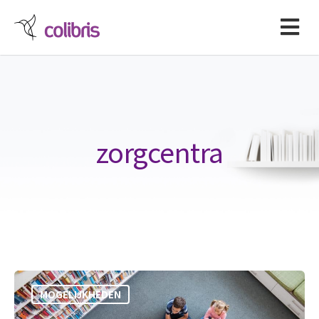
zorgcentra
MOGELIJKHEDEN