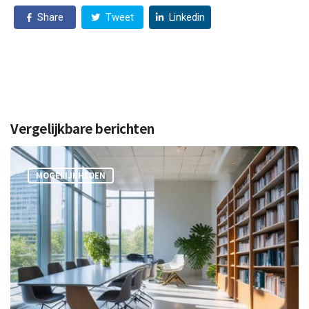
Share
Tweet
Linkedin
Vergelijkbare berichten
MOGELIJKHEDEN