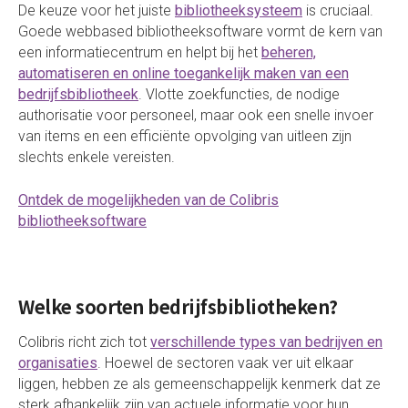
De keuze voor het juiste
bibliotheeksysteem
is cruciaal.
Goede webbased bibliotheeksoftware vormt de kern van
een informatiecentrum en helpt bij het
beheren,
automatiseren en online toegankelijk maken van een
bedrijfsbibliotheek
. Vlotte zoekfuncties, de nodige
authorisatie voor personeel, maar ook een snelle invoer
van items en een efficiënte opvolging van uitleen zijn
slechts enkele vereisten.
Ontdek de mogelijkheden van de Colibris
bibliotheeksoftware
Welke soorten bedrijfsbibliotheken?
Colibris richt zich tot
verschillende types van bedrijven en
organisaties
. Hoewel de sectoren vaak ver uit elkaar
liggen, hebben ze als gemeenschappelijk kenmerk dat ze
sterk afhankelijk zijn van actuele informatie voor hun