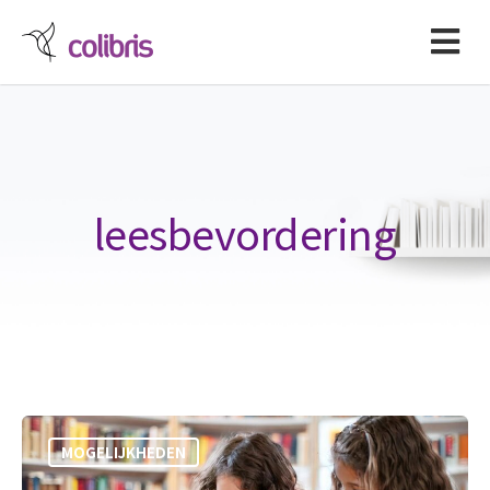
leesbevordering
MOGELIJKHEDEN