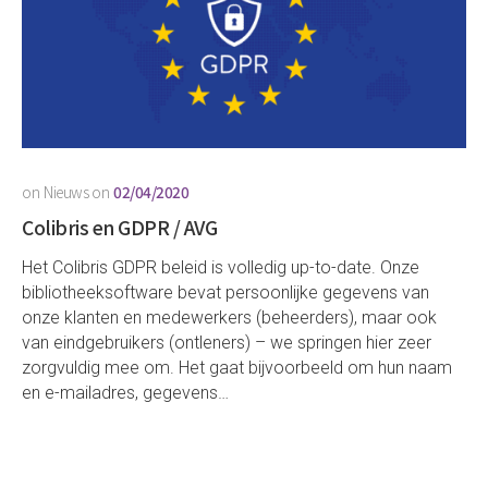
on
Nieuws
on
02/04/2020
Colibris en GDPR / AVG
Het Colibris GDPR beleid is volledig up-to-date. Onze
bibliotheeksoftware bevat persoonlijke gegevens van
onze klanten en medewerkers (beheerders), maar ook
van eindgebruikers (ontleners) – we springen hier zeer
zorgvuldig mee om. Het gaat bijvoorbeeld om hun naam
en e-mailadres, gegevens…