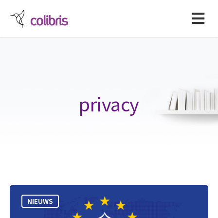
privacy
NIEUWS