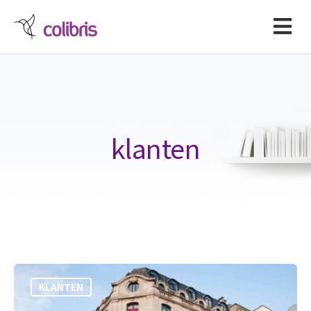
klanten
KLANTEN