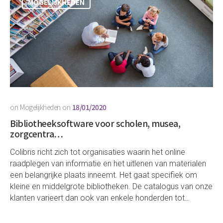
MOGELIJKHEDEN
on
Mogelijkheden
on
18/01/2020
Bibliotheeksoftware voor scholen, musea,
zorgcentra…
Colibris richt zich tot organisaties waarin het online
raadplegen van informatie en het uitlenen van materialen
een belangrijke plaats inneemt. Het gaat specifiek om
kleine en middelgrote bibliotheken. De catalogus van onze
klanten varieert dan ook van enkele honderden tot…