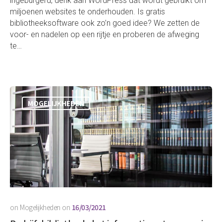
ingeburgerd, denk aan WordPress dat wordt gebruikt om
miljoenen websites te onderhouden. Is gratis
bibliotheeksoftware ook zo’n goed idee? We zetten de
voor- en nadelen op een rijtje en proberen de afweging
te…
MOGELIJKHEDEN
on
Mogelijkheden
on
16/03/2021