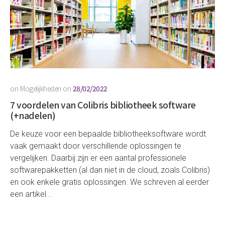
on
Mogelijkheden
on
28/02/2022
7 voordelen van Colibris bibliotheek software
(+nadelen)
De keuze voor een bepaalde bibliotheeksoftware wordt
vaak gemaakt door verschillende oplossingen te
vergelijken. Daarbij zijn er een aantal professionele
softwarepakketten (al dan niet in de cloud, zoals Colibris)
en ook enkele gratis oplossingen. We schreven al eerder
een artikel...