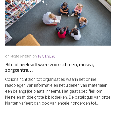
MOGELIJKHEDEN
on
Mogelijkheden
on
18/01/2020
Bibliotheeksoftware voor scholen, musea,
zorgcentra…
Colibris richt zich tot organisaties waarin het online
raadplegen van informatie en het uitlenen van materialen
een belangrijke plaats inneemt. Het gaat specifiek om
kleine en middelgrote bibliotheken. De catalogus van onze
klanten varieert dan ook van enkele honderden tot…