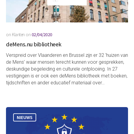
on
Klanten
on
02/04/2020
deMens.nu bibliotheek
Verspreid over Vlaanderen en Brussel zijn er 32 ‘huizen van
de Mens’ waar mensen terecht kunnen voor gesprekken,
deskundige begeleiding en culturele ontplooiing. In 27
vestigingen is er ook een deMens bibliotheek met boeken,
tijdschriften en ander educatief materiaal over…
NIEUWS