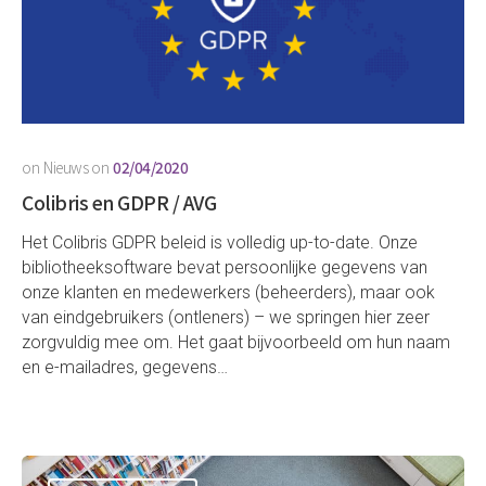
on
Nieuws
on
02/04/2020
Colibris en GDPR / AVG
Het Colibris GDPR beleid is volledig up-to-date. Onze
bibliotheeksoftware bevat persoonlijke gegevens van
onze klanten en medewerkers (beheerders), maar ook
van eindgebruikers (ontleners) – we springen hier zeer
zorgvuldig mee om. Het gaat bijvoorbeeld om hun naam
en e-mailadres, gegevens…