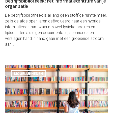
Bedrijfsbibliotheek: het informatiecentrum van je
organisatie
De bedrijfsbibliotheek is al lang geen stoffige ruimte meer,
ze is de afgelopen jaren geëvolueerd naar een hybride
informatiecentrum waarin zowel fysieke boeken en
tijdschriften als eigen documentatie, seminaries en
verslagen hand in hand gaan met een groeiende stroom
aan…
MOGELIJKHEDEN